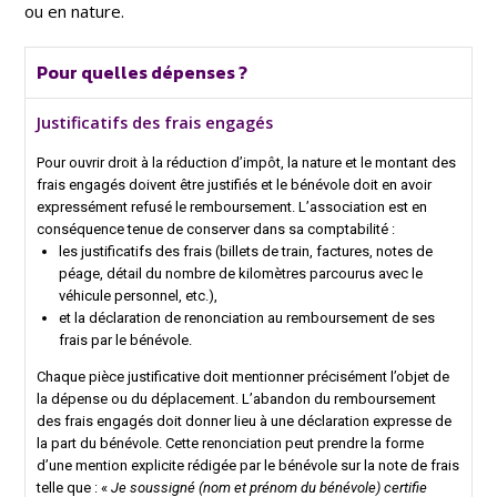
ou en nature.
Pour quelles dépenses ?
Justificatifs des frais engagés
Pour ouvrir droit à la réduction d’impôt, la nature et le montant des
frais engagés doivent être justifiés et le bénévole doit en avoir
expressément refusé le remboursement. L’association est en
conséquence tenue de conserver dans sa comptabilité :
les justificatifs des frais (billets de train, factures, notes de
péage, détail du nombre de kilomètres parcourus avec le
véhicule personnel, etc.),
et la déclaration de renonciation au remboursement de ses
frais par le bénévole.
Chaque pièce justificative doit mentionner précisément l’objet de
la dépense ou du déplacement. L’abandon du remboursement
des frais engagés doit donner lieu à une déclaration expresse de
la part du bénévole. Cette renonciation peut prendre la forme
d’une mention explicite rédigée par le bénévole sur la note de frais
telle que :
«
Je soussigné (nom et prénom du bénévole) certifie