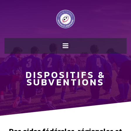
DISPOSITIFS &
SUBVENTIONS